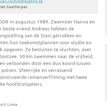
bian.reichle@goethe.de
 met Goethe-pas
DDR in augustus 1989. Zwemster Hanna en
r beste vriend Andreas hebben de
angstelling van de Stasi getrokken en
ten hun toekomstplannen voor studie en
k opgeven. Ze besluiten te vluchten, over
Oostzee. 50 km zwemmen naar de vrijheid,
een verbonden door een dun koord tussen
 polsen. Sfeerrijke en verrassend
onstrueerde romanverfilming met twee
rke hoofdrolspelers.
rit Linke