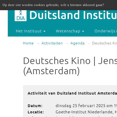
Op deze site worden cookies gebruikt, wilt u hiermee akkoord gaan?
Het instituut
Wetenschap
Onderwijs 
Home
Activiteiten
Agenda
Deutsches Ki
Deutsches Kino | Jen
(Amsterdam)
Activiteit van Duitsland Instituut Amsterd
dinsdag 25 februari 2025 om 1
Datum:
Goethe-Institut Niederlande,
Locatie: