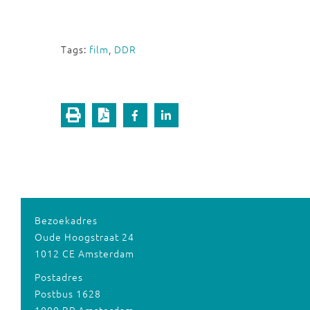
Tags:
film
,
DDR
Bezoekadres
Oude Hoogstraat 24
1012 CE Amsterdam
Postadres
Postbus 1628