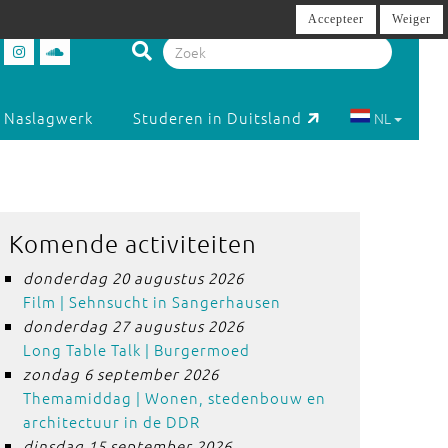
Accepteer
Weiger
Naslagwerk
Studeren in Duitsland
NL
Komende activiteiten
donderdag 20 augustus 2026
Film | Sehnsucht in Sangerhausen
donderdag 27 augustus 2026
Long Table Talk | Burgermoed
zondag 6 september 2026
Themamiddag | Wonen, stedenbouw en
architectuur in de DDR
dinsdag 15 september 2026