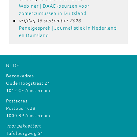
Webinar | DAAD-beurzen voor
zomercursussen in Duitsland
vrijdag 18 september 2026
Panelgesprek | Journalistiek in Nederland
en Duitsland
NL
DE
Bezoekadres
Oude Hoogstraat 24
1012 CE Amsterdam
Postadres
Postbus 1628
1000 BP Amsterdam
voor pakketten:
Tafelbergweg 51