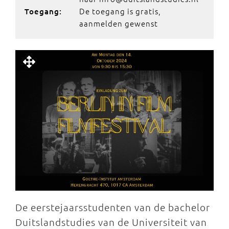
De toegang is gratis,
Toegang:
aanmelden gewenst
De eerstejaarsstudenten van de bachelor
Duitslandstudies van de Universiteit van