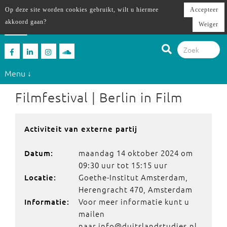
Op deze site worden cookies gebruikt, wilt u hiermee
Accepteer
akkoord gaan?
Weiger
Menu ↓
Filmfestival | Berlin in Film
Activiteit van externe partij
maandag 14 oktober 2024 om
Datum:
09:30 uur tot 15:15 uur
Goethe-Institut Amsterdam,
Locatie:
Herengracht 470, Amsterdam
Voor meer informatie kunt u
Informatie:
mailen
naar info@duitslandstudies.nl