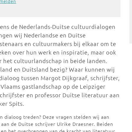
melden
dens de Nederlands-Duitse cultuurdialogen
ngen wij Nederlandse en Duitse
stenaars en cultuurmakers bij elkaar om te
eken over hun werk en inspiratie, maar ook
r het cultuurlandschap in beide landen.
land en Duitsland bezig? Waar kunnen wij
dialoog tussen Margot Dijkgraaf, schrijfster,
s-Vlaams gastlandschap op de Leipziger
hrijfster en professor Duitse literatuur aan
ker Spits.
in dialoog treden? Deze vragen stelden wij aan
aan de Duitse schrijver Ulrike Draesner. Beiden
 en het overbrengen van de kracht van literatuur.