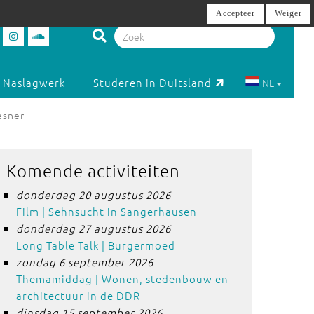
Accepteer
Weiger
Naslagwerk
Studeren in Duitsland
NL
esner
Komende activiteiten
donderdag 20 augustus 2026
Film | Sehnsucht in Sangerhausen
donderdag 27 augustus 2026
Long Table Talk | Burgermoed
zondag 6 september 2026
Themamiddag | Wonen, stedenbouw en
architectuur in de DDR
dinsdag 15 september 2026