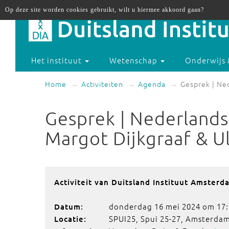
Op deze site worden cookies gebruikt, wilt u hiermee akkoord gaan?
Het instituut
Wetenschap
Onderwijs 
Home
Activiteiten
Agenda
Gesprek | Ne
Gesprek | Nederlands
Margot Dijkgraaf & U
Activiteit van Duitsland Instituut Amsterd
donderdag 16 mei 2024 om 17:
Datum:
SPUI25, Spui 25-27, Amsterdam
Locatie: