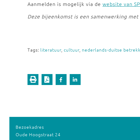
Aanmelden is mogelijk via de
website van S
Deze bijeenkomst is een samenwerking met
Tags:
literatuur
,
cultuur
,
nederlands-duitse betrek
Bezoekadres
Oude Hoogstraat 24