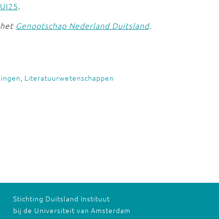
PUI25
.
 het
Genootschap Nederland Duitsland
.
kingen
,
Literatuurwetenschappen
Stichting Duitsland Instituut
bij de Universiteit van Amsterdam