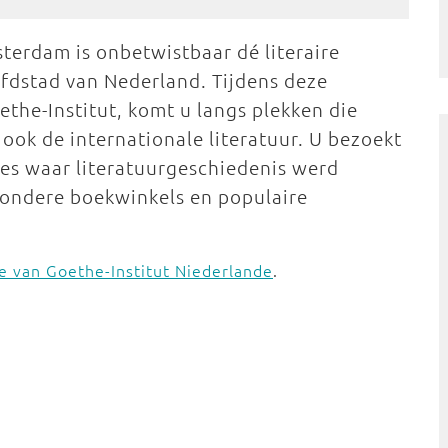
terdam is onbetwistbaar dé literaire
fdstad van Nederland. Tijdens deze
the-Institut, komt u langs plekken die
 ook de internationale literatuur. U bezoekt
ies waar literatuurgeschiedenis werd
jzondere boekwinkels en populaire
e van Goethe-Institut Niederlande
.