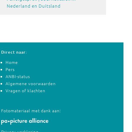
Nederland en Duitsland
Direct naar:
Home
Pers
ANBI-status
Algemene voorwaarden
Vragen of klachten
Fotomateriaal met dank aan:
Privacy-verklaring