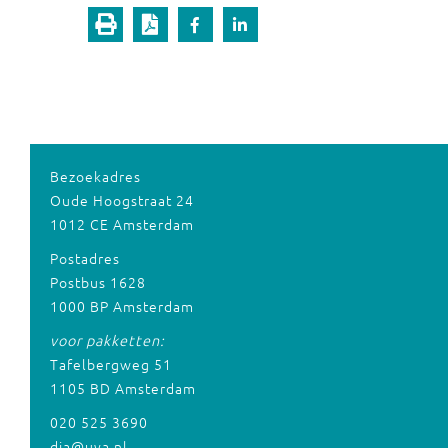
Bezoekadres
Oude Hoogstraat 24
1012 CE Amsterdam
Postadres
Postbus 1628
1000 BP Amsterdam
voor pakketten:
Tafelbergweg 51
1105 BD Amsterdam
020 525 3690
dia@uva.nl