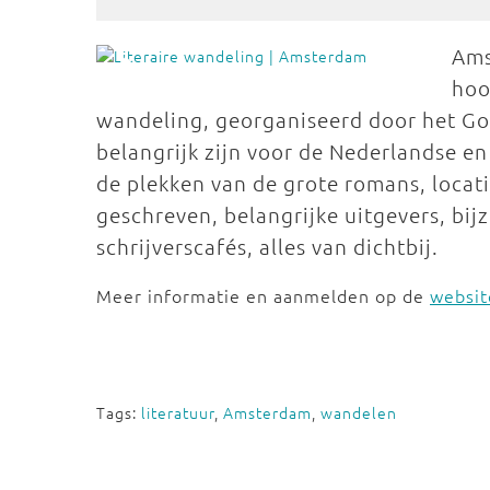
Ams
hoo
wandeling, georganiseerd door het Goe
belangrijk zijn voor de Nederlandse en
de plekken van de grote romans, locat
geschreven, belangrijke uitgevers, bi
schrijverscafés, alles van dichtbij.
Meer informatie en aanmelden op de
websit
Tags:
literatuur
,
Amsterdam
,
wandelen