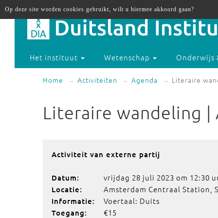
Op deze site worden cookies gebruikt, wilt u hiermee akkoord gaan?
Het instituut
Wetenschap
Onderwijs 
Home
Activiteiten
Agenda
Literaire wa
Literaire wandeling 
Activiteit van externe partij
vrijdag 28 juli 2023 om 12:30 u
Datum:
Amsterdam Centraal Station, 
Locatie:
Voertaal: Duits
Informatie:
€15
Toegang: