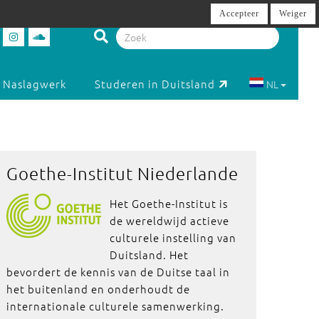
Accepteer
Weiger
Naslagwerk
Studeren in Duitsland
NL
Goethe-Institut Niederlande
Het Goethe-Institut is
de wereldwijd actieve
culturele instelling van
Duitsland. Het
bevordert de kennis van de Duitse taal in
het buitenland en onderhoudt de
internationale culturele samenwerking.