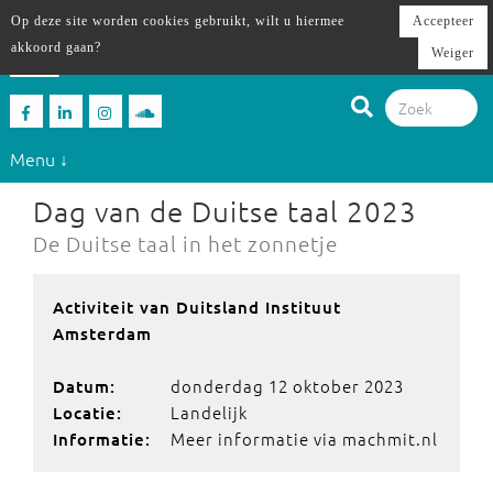
Op deze site worden cookies gebruikt, wilt u hiermee
Accepteer
akkoord gaan?
Weiger
Menu ↓
Dag van de Duitse taal 2023
De Duitse taal in het zonnetje
Activiteit van Duitsland Instituut
Amsterdam
donderdag 12 oktober 2023
Datum:
Landelijk
Locatie:
Meer informatie via machmit.nl
Informatie: