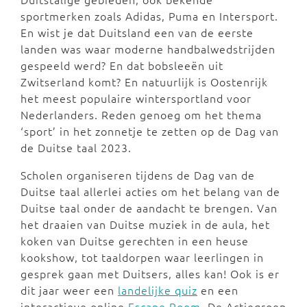
sportmerken zoals Adidas, Puma en Intersport.
En wist je dat Duitsland een van de eerste
landen was waar moderne handbalwedstrijden
gespeeld werd? En dat bobsleeën uit
Zwitserland komt? En natuurlijk is Oostenrijk
het meest populaire wintersportland voor
Nederlanders. Reden genoeg om het thema
‘sport’ in het zonnetje te zetten op de Dag van
de Duitse taal 2023.
Scholen organiseren tijdens de Dag van de
Duitse taal allerlei acties om het belang van de
Duitse taal onder de aandacht te brengen. Van
het draaien van Duitse muziek in de aula, het
koken van Duitse gerechten in een heuse
kookshow, tot taaldorpen waar leerlingen in
gesprek gaan met Duitsers, alles kan! Ook is er
dit jaar weer een
landelijke quiz
en een
interactieve online
Escape Room
. De Actiegroep