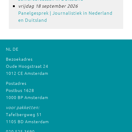
vrijdag 18 september 2026
Panelgesprek | Journalistiek in Nederland
en Duitsland
NL
DE
Bezoekadres
Oude Hoogstraat 24
1012 CE Amsterdam
Postadres
Postbus 1628
1000 BP Amsterdam
voor pakketten:
Tafelbergweg 51
1105 BD Amsterdam
020 525 3690