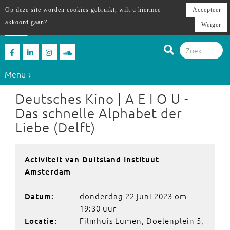
Op deze site worden cookies gebruikt, wilt u hiermee
Accepteer
akkoord gaan?
Weiger
Menu ↓
Deutsches Kino | A E I O U -
Das schnelle Alphabet der
Liebe (Delft)
Activiteit van Duitsland Instituut
Amsterdam
donderdag 22 juni 2023 om
Datum:
19:30 uur
Filmhuis Lumen, Doelenplein 5,
Locatie: