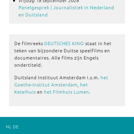
vrijdag 18 september 2026
Panelgesprek | Journalistiek in Nederland
en Duitsland
De filmreeks
DEUTSCHES KINO
staat in het
teken van bijzondere Duitse speelfilms en
documentaires. Alle films zijn Engels
ondertiteld.
Duitsland Instituut Amsterdam i.s.m.
het
Goethe-Institut Amsterdam
,
het
Ketelhuis
en
het Filmhuis Lumen
.
NL
DE