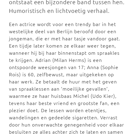
ontstaat een bijzondere band tussen hen.
Humoristisch en lichtvoetig verhaal.
Een actrice wordt voor een trendy bar in het
westelijke deel van Berlijn beroofd door een
jongeman, die er met haar tasje vandoor gaat.
Een tijdje later komen ze elkaar weer tegen,
wanneer hij bij haar binnenstapt om spraakles
te krijgen. Adrian (Milan Herms) is een
ontspoorde weesjongen van 17; Anna (Sophie
Rois) is 60, zelfbewust, maar uitgekeken op
haar werk. Ze betaalt de huur met het geven
van spraaklessen aan ‘moeilijke gevallen’,
waarmee ze haar huisbaas Michel (Udo Kier),
tevens haar beste vriend en grootste fan, een
plezier doet. De lessen worden etentjes,
wandelingen en gedeelde sigaretten. Verrast
door hun onverwachte genegenheid voor elkaar
besluiten ze alles achter zich te laten en samen