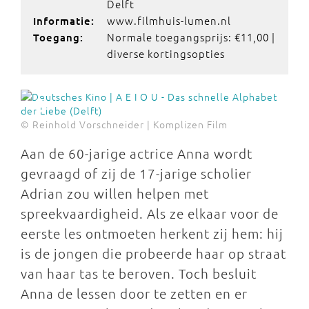
Delft
www.filmhuis-lumen.nl
Informatie:
Normale toegangsprijs: €11,00 |
Toegang:
diverse kortingsopties
© Reinhold Vorschneider | Komplizen Film
Aan de 60-jarige actrice Anna wordt
gevraagd of zij de 17-jarige scholier
Adrian zou willen helpen met
spreekvaardigheid. Als ze elkaar voor de
eerste les ontmoeten herkent zij hem: hij
is de jongen die probeerde haar op straat
van haar tas te beroven. Toch besluit
Anna de lessen door te zetten en er