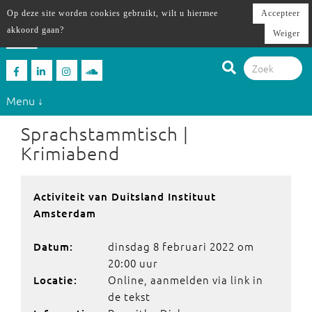
Op deze site worden cookies gebruikt, wilt u hiermee
Accepteer
akkoord gaan?
Weiger
Menu ↓
Sprachstammtisch |
Krimiabend
Activiteit van Duitsland Instituut
Amsterdam
dinsdag 8 februari 2022 om
Datum:
20:00 uur
Online, aanmelden via link in
Locatie:
de tekst