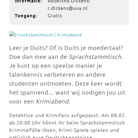
Roswitha Dickens:
Informatie:
r.dickens@uva.nl
Gratis
Toegang:
Leer je Duits? Of is Duits je moedertaal?
Doe dan mee aan de
Sprachstammtisch
.
Je kunt op een speelse manier je
talenkennis verbeteren en andere
studenten ontmoeten. Deze keer wordt
het spannend... want wij nodigen jou uit
voor een
Krimiabend
.
Detektive und Krimifans aufgepasst: Am 08.02.
ab 20:00 Uhr könnt ihr beim Sprachstammtisch
Kriminalfälle lösen, Krimi-Spiele spielen und
natürlich eure Deutschkenntnisse