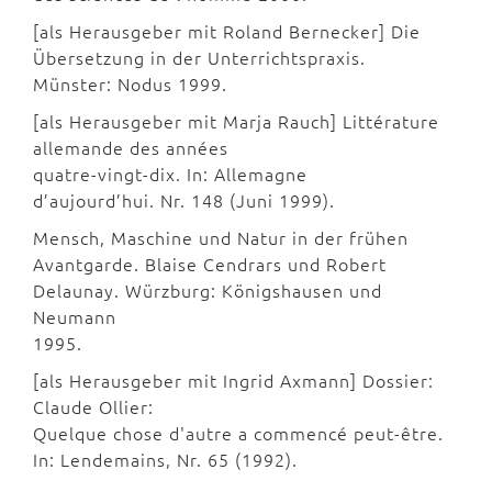
[als Herausgeber mit Roland Bernecker] Die
Übersetzung in der Unterrichtspraxis.
Münster: Nodus 1999.
[als Herausgeber mit Marja Rauch] Littérature
allemande des années
quatre-vingt-dix. In: Allemagne
d’aujourd’hui. Nr. 148 (Juni 1999).
Mensch, Maschine und Natur in der frühen
Avantgarde. Blaise Cendrars und Robert
Delaunay. Würzburg: Königshausen und
Neumann
1995.
[als Herausgeber mit Ingrid Axmann] Dossier:
Claude Ollier:
Quelque chose d'autre a commencé peut-être.
In: Lendemains, Nr. 65 (1992).