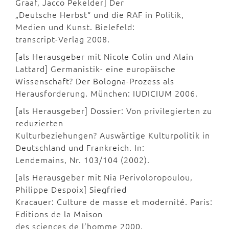
Graaf, Jacco Pekelder] Der
„Deutsche Herbst“ und die RAF in Politik,
Medien und Kunst. Bielefeld:
transcript-Verlag 2008.
[als Herausgeber mit Nicole Colin und Alain
Lattard] Germanistik- eine europäische
Wissenschaft? Der Bologna-Prozess als
Herausforderung. München: IUDICIUM 2006.
[als Herausgeber] Dossier: Von privilegierten zu
reduzierten
Kulturbeziehungen? Auswärtige Kulturpolitik in
Deutschland und Frankreich. In:
Lendemains, Nr. 103/104 (2002).
[als Herausgeber mit Nia Perivoloropoulou,
Philippe Despoix] Siegfried
Kracauer: Culture de masse et modernité. Paris:
Editions de la Maison
des sciences de l’homme 2000.