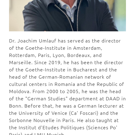
Dr. Joachim Umlauf has served as the director
of the Goethe-Institute in Amsterdam,
Rotterdam, Paris, Lyon, Bordeaux, and
Marseille. Since 2019, he has been the director
of the Goethe-Institute in Bucharest and the
head of the German-Romanian network of
cultural centers in Romania and the Republic of
Moldova. From 2000 to 2005, he was the head
of the "German Studies" department at DAAD in
Bonn. Before that, he was a German lecturer at
the University of Venice (Ca' Foscari) and the
Sorbonne Nouvelle in Paris. He also taught at
the Institut d'Etudes Politiques (Sciences Po'
Paris) and LMU Munich.