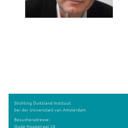
Stichting Duitsland Instituut
bei der Universiteit van Amsterdam
Besucheradresse:
Oude Hoogstraat 24