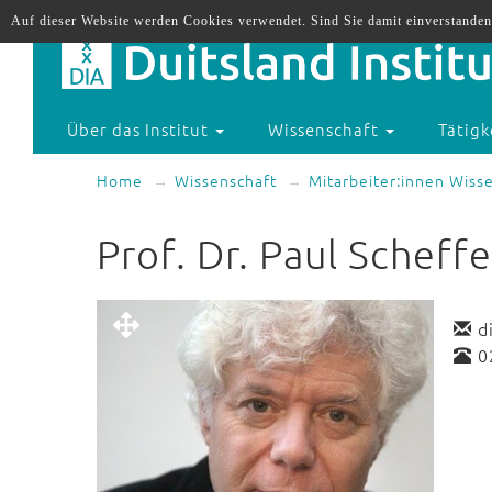
Auf dieser Website werden Cookies verwendet. Sind Sie damit einverstanden
Über das Institut
Wissenschaft
Tätigk
Home
Wissenschaft
Mitarbeiter:innen Wiss
Prof. Dr. Paul Scheffe
d
0