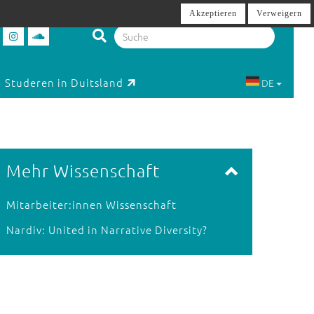
Akzeptieren
Verweigern
Studeren in Duitsland
DE
Mehr Wissenschaft
Mitarbeiter:innen Wissenschaft
Nardiv: United in Narrative Diversity?