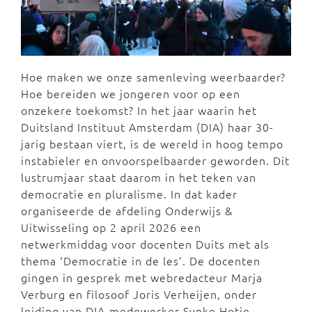
Hoe maken we onze samenleving weerbaarder?
Hoe bereiden we jongeren voor op een
onzekere toekomst? In het jaar waarin het
Duitsland Instituut Amsterdam (DIA) haar 30-
jarig bestaan viert, is de wereld in hoog tempo
instabieler en onvoorspelbaarder geworden. Dit
lustrumjaar staat daarom in het teken van
democratie en pluralisme. In dat kader
organiseerde de afdeling Onderwijs &
Uitwisseling op 2 april 2026 een
netwerkmiddag voor docenten Duits met als
thema ‘Democratie in de les’. De docenten
gingen in gesprek met webredacteur Marja
Verburg en filosoof Joris Verheijen, onder
leiding van DIA-medewerker Synke Hotje.