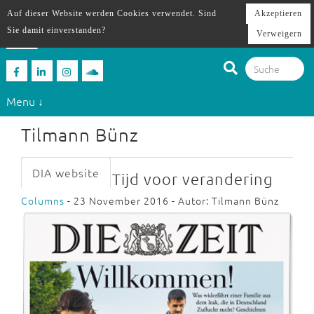
Auf dieser Website werden Cookies verwendet. Sind
Akzeptieren
Sie damit einverstanden?
Verweigern
Menu ↓
Tilmann Bünz
DIA website
Tijd voor verandering
Columns
- 23 November 2016 - Autor: Tilmann Bünz