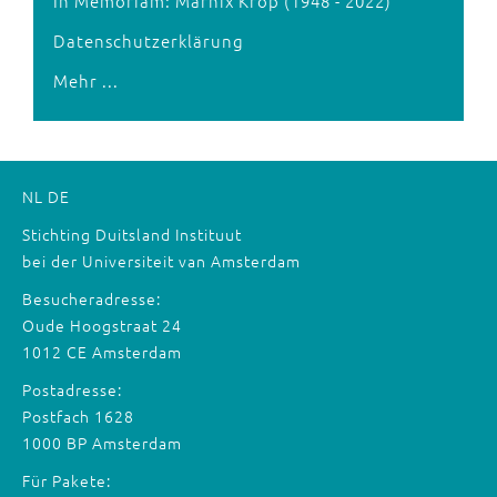
In Memoriam: Marnix Krop (1948 - 2022)
Datenschutzerklärung
Mehr ...
NL
DE
Stichting Duitsland Instituut
bei der Universiteit van Amsterdam
Besucheradresse:
Oude Hoogstraat 24
1012 CE Amsterdam
Postadresse:
Postfach 1628
1000 BP Amsterdam
Für Pakete: