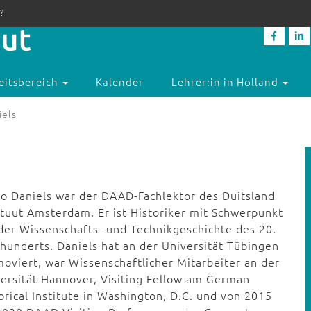
?
eitsbereich
Kalender
Lehrer:in in Holland
iels
o Daniels war der DAAD-Fachlektor des Duitsland
ituut Amsterdam. Er ist Historiker mit Schwerpunkt
der Wissenschafts- und Technikgeschichte des 20.
hunderts. Daniels hat an der Universität Tübingen
oviert, war Wissenschaftlicher Mitarbeiter an der
ersität Hannover, Visiting Fellow am German
orical Institute in Washington, D.C. und von 2015