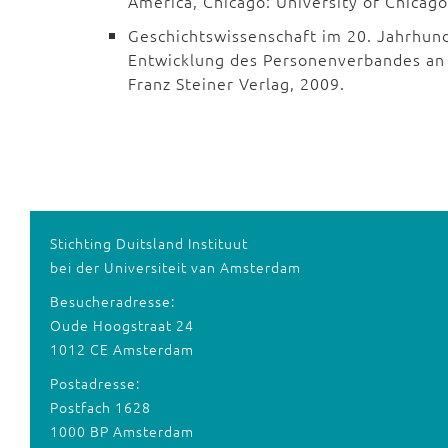
America, Chicago: University of Chicago
Geschichtswissenschaft im 20. Jahrhund
Entwicklung des Personenverbandes an 
Franz Steiner Verlag, 2009.
Stichting Duitsland Instituut
bei der Universiteit van Amsterdam
Besucheradresse:
Oude Hoogstraat 24
1012 CE Amsterdam
Postadresse:
Postfach 1628
1000 BP Amsterdam