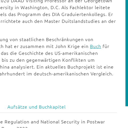
2020 DAAD Visiting Professor an der Georgetown
ersity in Washington, D.C. Als Fachlektor leitete
els das Programm des DIA Graduiertenkollegs. Er
rrichtete auch den Master Duitslandstudies an der
.
chung von staatlichen Beschränkungen von
ich hat er zusammen mit John Krige ein
Buch
für
, das die Geschichte des US-amerikanischen
 bis zu den gegenwärtigen Konflikten um
na analysiert. Ein aktuelles Buchprojekt ist eine
Jahrhundert im deutsch-amerikanischen Vergleich.
Aufsätze und Buchkapitel
 Regulation and National Security in Postwar