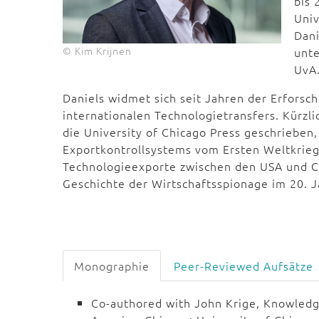
bis 
Univ
Dani
© Kim Krijnen
unte
UvA
Daniels widmet sich seit Jahren der Erfors
internationalen Technologietransfers. Kürzl
die University of Chicago Press geschrieben
Exportkontrollsystems vom Ersten Weltkrieg
Technologieexporte zwischen den USA und Chi
Geschichte der Wirtschaftsspionage im 20. 
Monographie
Peer-Reviewed Aufsätze
Co-authored with John Krige, Knowledge