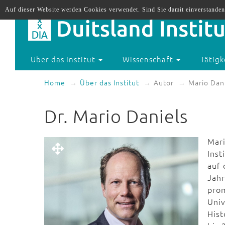
Auf dieser Website werden Cookies verwendet. Sind Sie damit einverstanden
Über das Institut
Wissenschaft
Tätigk
Home
Über das Institut
Autor
Mario Dan
Dr. Mario Daniels
Mari
Inst
auf 
Jahr
prom
Univ
Hist