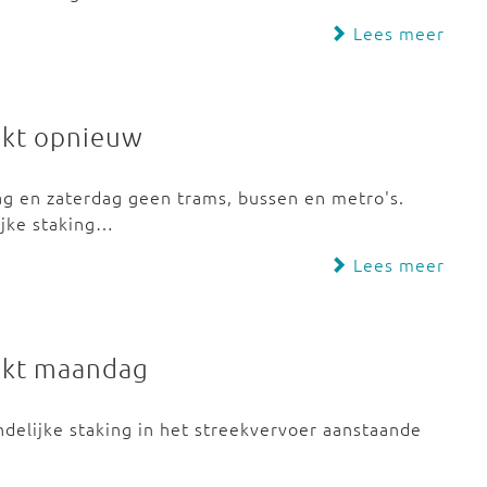
Lees meer
akt opnieuw
dag en zaterdag geen trams, bussen en metro's.
ijke staking…
Lees meer
aakt maandag
ndelijke staking in het streekvervoer aanstaande