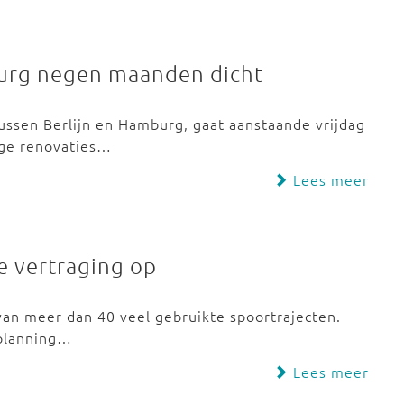
burg negen maanden dicht
ussen Berlijn en Hamburg, gaat aanstaande vrijdag
ige renovaties…
Lees meer
e vertraging op
van meer dan 40 veel gebruikte spoortrajecten.
 planning…
Lees meer