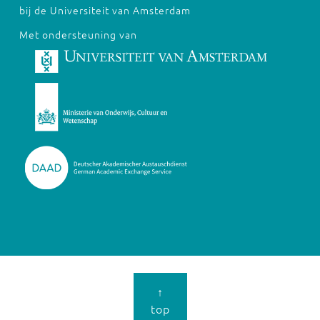
bij de Universiteit van Amsterdam
Met ondersteuning van
↑
top