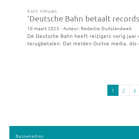
Kort nieuws
'Deutsche Bahn betaalt record
10 maart 2025 - Auteur: Redactie Duitslandweb
De Deutsche Bahn heeft reizigers vorig jaa
terugbetalen. Dat melden Duitse media. Als
1
2
3
Bezoekadres