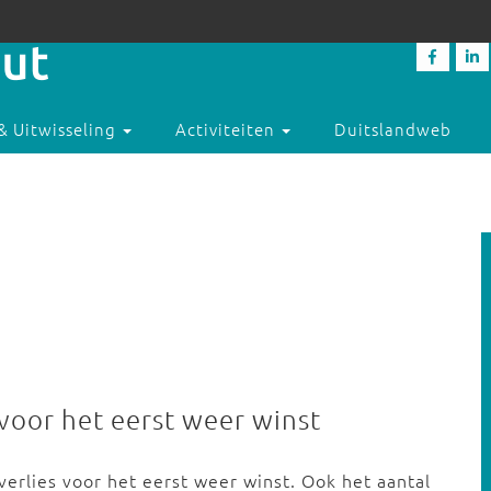
& Uitwisseling
Activiteiten
Duitslandweb
:
voor het eerst weer winst
erlies voor het eerst weer winst. Ook het aantal