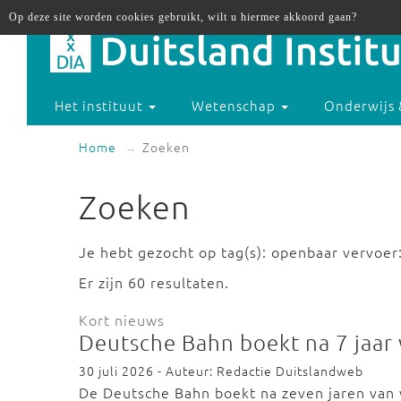
Op deze site worden cookies gebruikt, wilt u hiermee akkoord gaan?
Het instituut
Wetenschap
Onderwijs 
Home
Zoeken
Zoeken
Je hebt gezocht op tag(s): openbaar vervoer
Er zijn 60 resultaten.
Kort nieuws
Deutsche Bahn boekt na 7 jaar 
30 juli 2026 - Auteur: Redactie Duitslandweb
De Deutsche Bahn boekt na zeven jaren van v