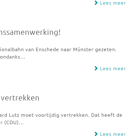
Lees meer
enssamenwerking!
egionalbahn van Enschede naar Münster gezeten.
k ondanks…
Lees meer
 vertrekken
rd Lutz moet voortijdig vertrekken. Dat heeft de
der (CDU)…
Lees meer