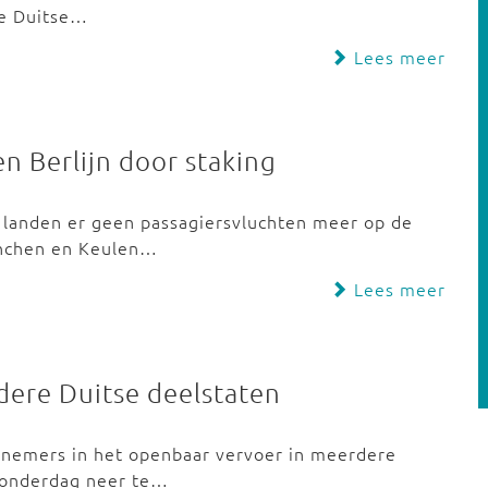
De Duitse…
Lees meer
n Berlijn door staking
landen er geen passagiersvluchten meer op de
ünchen en Keulen…
Lees meer
ere Duitse deelstaten
knemers in het openbaar vervoer in meerdere
donderdag neer te…