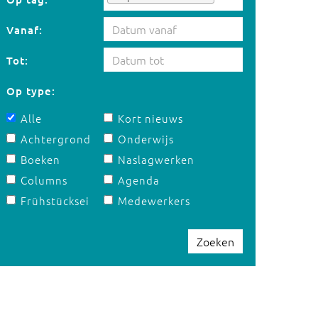
Vanaf:
Tot:
Op type:
Alle
Kort nieuws
Achtergrond
Onderwijs
Boeken
Naslagwerken
Columns
Agenda
Frühstücksei
Medewerkers
Zoeken