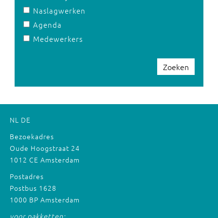
Naslagwerken
Agenda
Medewerkers
Zoeken
NL
DE
Bezoekadres
Oude Hoogstraat 24
1012 CE Amsterdam
Postadres
Postbus 1628
1000 BP Amsterdam
voor pakketten: