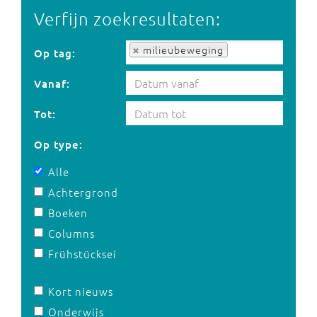
Verfijn zoekresultaten:
Op tag:
milieubeweging
Op tag:
Vanaf:
Tot:
Op type:
Alle
Achtergrond
Boeken
Columns
Frühstücksei
Kort nieuws
Onderwijs