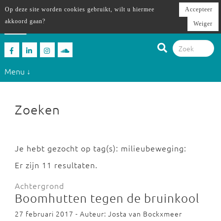
Op deze site worden cookies gebruikt, wilt u hiermee
Accepteer
akkoord gaan?
Weiger
Menu ↓
Zoeken
Je hebt gezocht op tag(s): milieubeweging:
Er zijn 11 resultaten.
Achtergrond
Boomhutten tegen de bruinkool
27 februari 2017 - Auteur: Josta van Bockxmeer