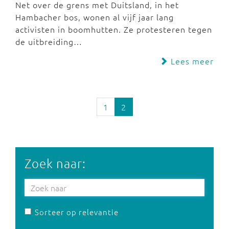
Net over de grens met Duitsland, in het
Hambacher bos, wonen al vijf jaar lang
activisten in boomhutten. Ze protesteren tegen
de uitbreiding…
Lees meer
1
2
Zoek naar:
Sorteer op relevantie