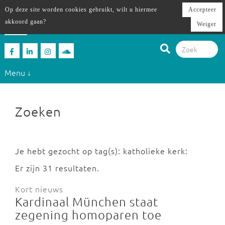
Op deze site worden cookies gebruikt, wilt u hiermee
Accepteer
akkoord gaan?
Weiger
Menu ↓
Zoeken
Je hebt gezocht op tag(s): katholieke kerk:
Er zijn 31 resultaten.
Kort nieuws
Kardinaal München staat
zegening homoparen toe