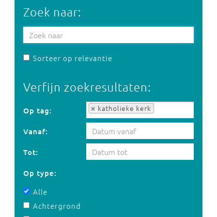
Zoek naar:
Sorteer op relevantie
Verfijn zoekresultaten:
Op tag:
katholieke kerk
Op tag:
Vanaf:
Tot:
Op type:
Alle
Achtergrond