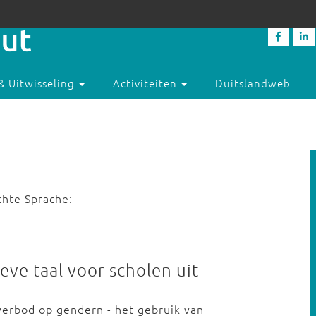
& Uitwisseling
Activiteiten
Duitslandweb
chte Sprache:
eve taal voor scholen uit
verbod op gendern - het gebruik van