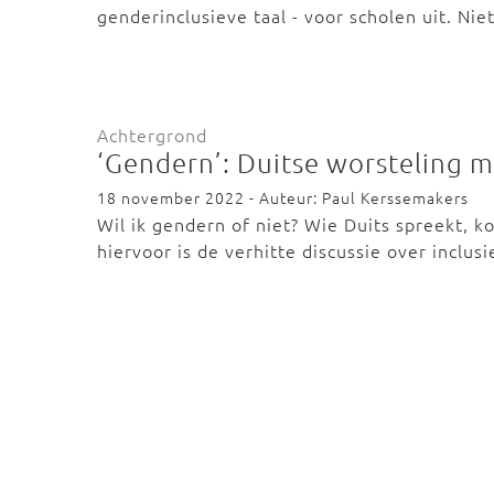
genderinclusieve taal - voor scholen uit. Nie
Achtergrond
‘Gendern’: Duitse worsteling me
18 november 2022 - Auteur: Paul Kerssemakers
Wil ik gendern of niet? Wie Duits spreekt, 
hiervoor is de verhitte discussie over inclus