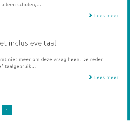
t alleen scholen,…
Lees meer
t inclusieve taal
komt niet meer om deze vraag heen. De reden
ief taalgebruik…
Lees meer
1