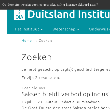
Op deze site worden cookies gebruikt, wilt u hiermee akkoord gaan?
Het instituut
Wetenschap
Onderwijs 
Home
Zoeken
Zoeken
Je hebt gezocht op tag(s): geschlechtergere
Er zijn 2 resultaten.
Kort nieuws
Saksen breidt verbod op inclusi
13 juli 2023 - Auteur: Redactie Duitslandweb
De Oost-Duitse deelstaat Saksen breidt het 