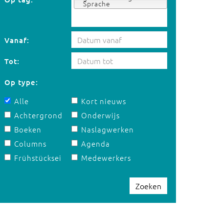
Sprache
Vanaf:
Tot:
Op type:
Alle
Kort nieuws
Achtergrond
Onderwijs
Boeken
Naslagwerken
Columns
Agenda
Frühstücksei
Medewerkers
Zoeken