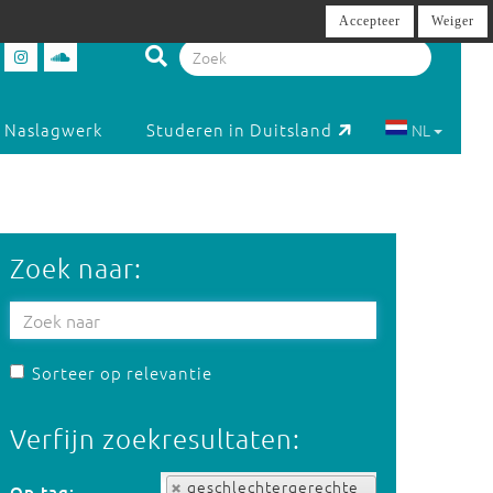
Accepteer
Weiger
Naslagwerk
Studeren in Duitsland
NL
Zoek naar:
Sorteer op relevantie
Verfijn zoekresultaten:
Op tag:
geschlechtergerechte
Op tag: