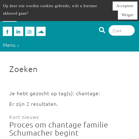
Op deze site worden cookies gebruikt, wilt u hiermee
Accepteer
akkoord gaan?
Weiger
Menu ↓
Zoeken
Je hebt gezocht op tag(s): chantage:
Er zijn 2 resultaten.
Kort nieuws
Proces om chantage familie
Schumacher begint