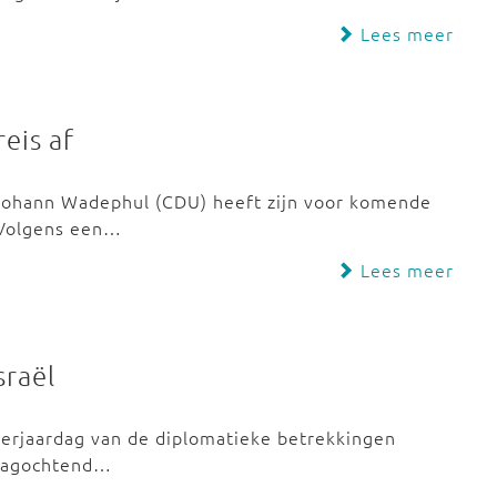
Lees meer
eis af
 Johann Wadephul (CDU) heeft zijn voor komende
 Volgens een…
Lees meer
sraël
 verjaardag van de diplomatieke betrekkingen
sdagochtend…