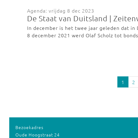
Agenda: vrijdag 8 dec 2023
De Staat van Duitsland | Zeite
In december is het twee jaar geleden dat in
8 december 2021 werd Olaf Scholz tot bond
1
2
Bezoekadres
Oude Hoogstraat 24