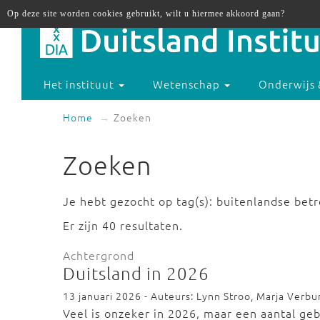
Op deze site worden cookies gebruikt, wilt u hiermee akkoord gaan?
Het instituut
Wetenschap
Onderwijs 
Home
Zoeken
Zoeken
Je hebt gezocht op tag(s): buitenlandse bet
Er zijn 40 resultaten.
Achtergrond
Duitsland in 2026
13 januari 2026 - Auteurs: Lynn Stroo, Marja Verbur
Veel is onzeker in 2026, maar een aantal geb