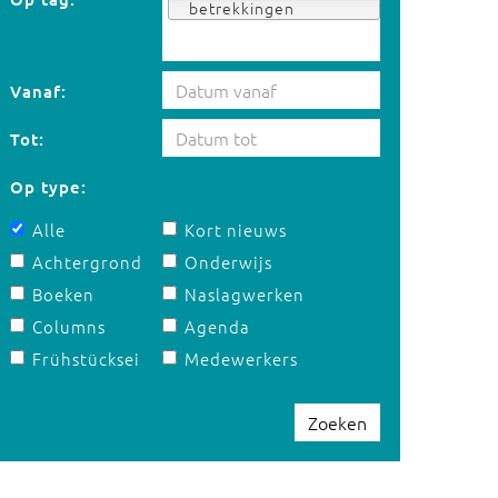
betrekkingen
Vanaf:
Tot:
Op type:
Alle
Kort nieuws
Achtergrond
Onderwijs
Boeken
Naslagwerken
Columns
Agenda
Frühstücksei
Medewerkers
Zoeken