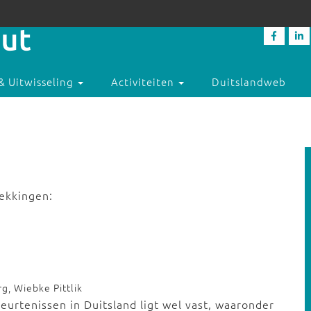
& Uitwisseling
Activiteiten
Duitslandweb
rekkingen:
g, Wiebke Pittlik
eurtenissen in Duitsland ligt wel vast, waaronder