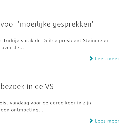
 voor 'moeilijke gesprekken'
n Turkije sprak de Duitse president Steinmeier
r over de…
Lees meer
kbezoek in de VS
eist vandaag voor de derde keer in zijn
r een ontmoeting…
Lees meer