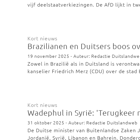
vijf deelstaatverkiezingen. De AfD lijkt in 
Kort nieuws
Brazilianen en Duitsers boos o
19 november 2025 - Auteur: Redactie Duitslandw
Zowel in Brazilië als in Duitsland is veron
kanselier Friedrich Merz (CDU) over de sta
Kort nieuws
Wadephul in Syrië: 'Terugkeer 
31 oktober 2025 - Auteur: Redactie Duitslandweb
De Duitse minister van Buitenlandse Zaken
Jordanië, Syrië, Libanon en Bahrein. Donde