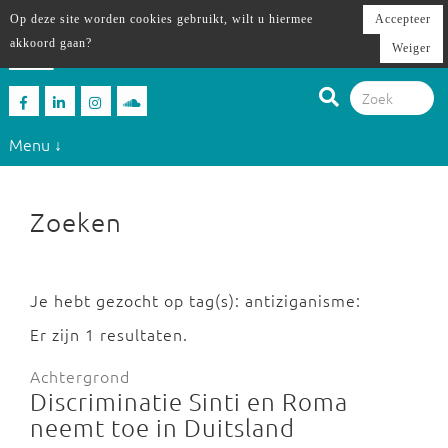
Op deze site worden cookies gebruikt, wilt u hiermee
Accepteer
akkoord gaan?
Weiger
Menu ↓
Zoeken
Je hebt gezocht op tag(s): antiziganisme:
Er zijn 1 resultaten.
Achtergrond
Discriminatie Sinti en Roma
neemt toe in Duitsland