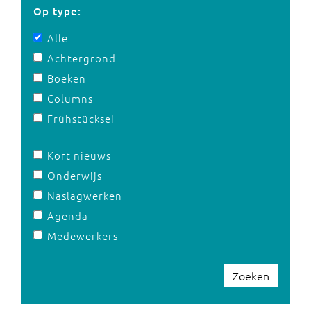
Op type:
Alle
Achtergrond
Boeken
Columns
Frühstücksei
Kort nieuws
Onderwijs
Naslagwerken
Agenda
Medewerkers
Zoeken