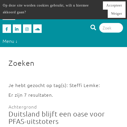
Op deze site worden cookies gebruikt, wilt u hiermee
Accepteer
akkoord gaan?
Weiger
Menu ↓
Zoeken
Je hebt gezocht op tag(s): Steffi Lemke:
Er zijn 7 resultaten.
Achtergrond
Duitsland blijft een oase voor
PFAS-uitstoters