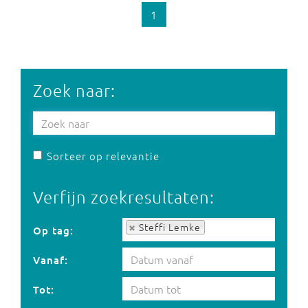
1
Zoek naar:
Sorteer op relevantie
Verfijn zoekresultaten:
Op tag:
Steffi Lemke
Op tag:
Vanaf:
Tot: