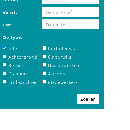
Vanaf:
Tot:
Op type:
Alle
Kort nieuws
Achtergrond
Onderwijs
Boeken
Naslagwerken
Columns
Agenda
Frühstücksei
Medewerkers
Zoeken