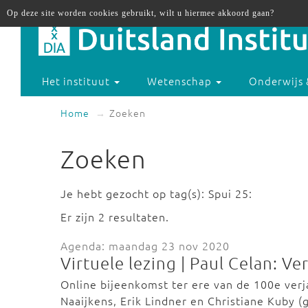
Op deze site worden cookies gebruikt, wilt u hiermee akkoord gaan?
Het instituut
Wetenschap
Onderwijs 
Home
Zoeken
Zoeken
Je hebt gezocht op tag(s): Spui 25:
Er zijn 2 resultaten.
Agenda: maandag 23 nov 2020
Virtuele lezing | Paul Celan: V
Online bijeenkomst ter ere van de 100e ver
Naaijkens, Erik Lindner en Christiane Kuby 