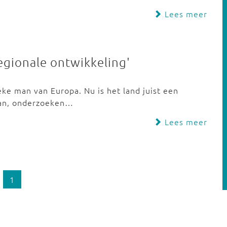
Lees meer
egionale ontwikkeling'
eke man van Europa. Nu is het land juist een
kan, onderzoeken…
Lees meer
1