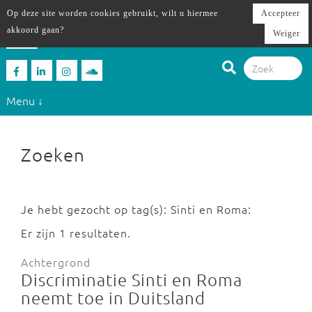
Op deze site worden cookies gebruikt, wilt u hiermee
Accepteer
akkoord gaan?
Weiger
Menu ↓
Zoeken
Je hebt gezocht op tag(s): Sinti en Roma:
Er zijn 1 resultaten.
Achtergrond
Discriminatie Sinti en Roma
neemt toe in Duitsland