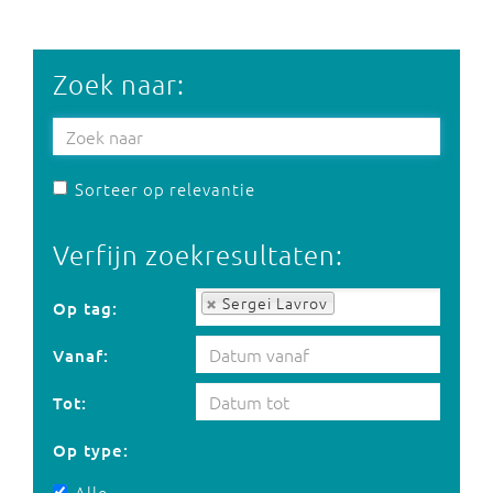
Zoek naar:
Sorteer op relevantie
Verfijn zoekresultaten:
Op tag:
Sergei Lavrov
Op tag:
Vanaf:
Tot:
Op type:
Alle