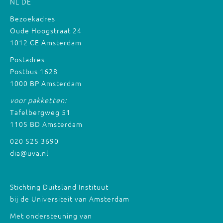
NL
DE
Bezoekadres
Oude Hoogstraat 24
1012 CE Amsterdam
Postadres
Postbus 1628
1000 BP Amsterdam
voor pakketten:
Tafelbergweg 51
1105 BD Amsterdam
020 525 3690
dia@uva.nl
Stichting Duitsland Instituut
bij de Universiteit van Amsterdam
Met ondersteuning van