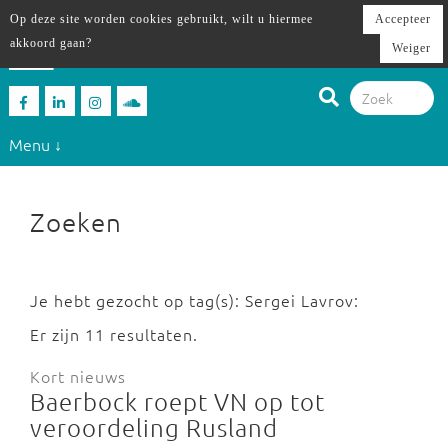
Op deze site worden cookies gebruikt, wilt u hiermee
Accepteer
akkoord gaan?
Weiger
Menu ↓
Zoeken
Je hebt gezocht op tag(s): Sergei Lavrov:
Er zijn 11 resultaten.
Kort nieuws
Baerbock roept VN op tot
veroordeling Rusland