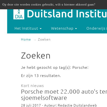
Op deze site worden cookies gebruikt, wilt u hiermee akkoord gaan?
Het instituut
Wetenschap
Onderwijs 
Home
Zoeken
Zoeken
Je hebt gezocht op tag(s): Porsche:
Er zijn 13 resultaten.
Kort nieuws
Porsche moet 22.000 auto's t
sjoemelsoftware
28 juli 2017 - Auteur: Redactie Duitslandweb