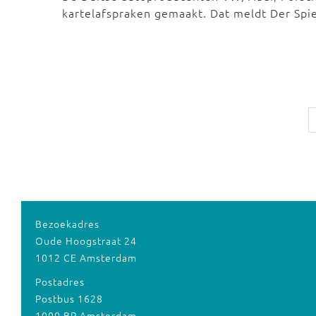
kartelafspraken gemaakt. Dat meldt Der Sp
Bezoekadres
Oude Hoogstraat 24
1012 CE Amsterdam
Postadres
Postbus 1628
1000 BP Amsterdam