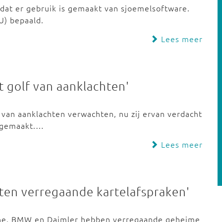
at er gebruik is gemaakt van sjoemelsoftware.
U) bepaald.
Lees meer
 golf van aanklachten'
van aanklachten verwachten, nu zij ervan verdacht
 gemaakt.…
Lees meer
en verregaande kartelafspraken'
che, BMW en Daimler hebben verregaande geheime