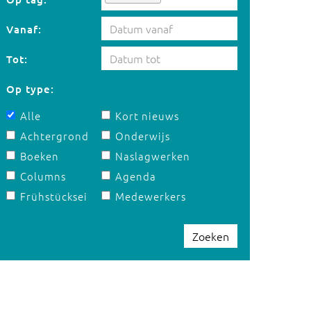
Vanaf:
Tot:
Op type:
Alle
Kort nieuws
Achtergrond
Onderwijs
Boeken
Naslagwerken
Columns
Agenda
Frühstücksei
Medewerkers
Zoeken