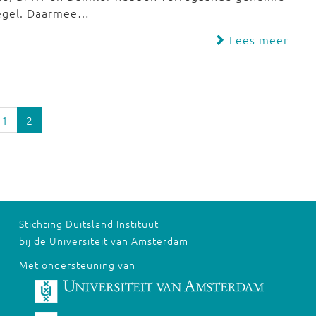
iegel. Daarmee…
Lees meer
1
2
Stichting Duitsland Instituut
bij de Universiteit van Amsterdam
Met ondersteuning van