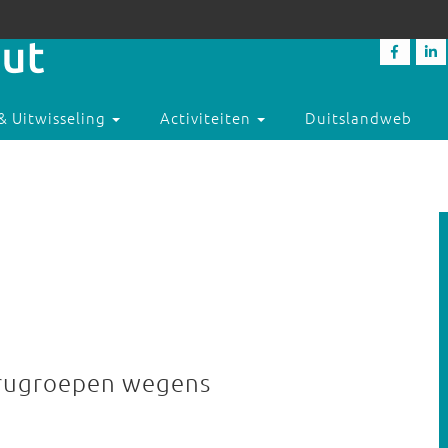
& Uitwisseling
Activiteiten
Duitslandweb
erugroepen wegens