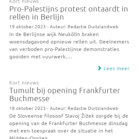
Kort nieuws
Pro-Palestijns protest ontaardt in
rellen in Berlijn
19 oktober 2023 - Auteur: Redactie Duitslandweb
In de Berlijnse wijk Neukölln braken
woensdagavond opnieuw rellen uit. Deelnemers
van verboden pro-Palestijnse demonstraties
gooiden met vuurwerk,…
Lees meer
Kort nieuws
Tumult bij opening Frankfurter
Buchmesse
18 oktober 2023 - Auteur: Redactie Duitslandweb
De Sloveense filosoof Slavoj Žižek zorgde bij de
opening van de Frankfurter Buchmesse dinsdag
met een toespraak over de situatie in het
Midden-Oosten…