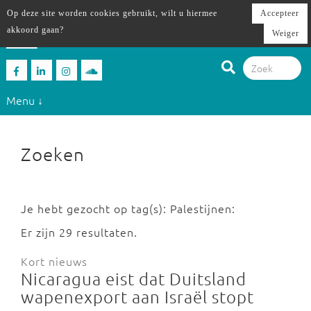
Op deze site worden cookies gebruikt, wilt u hiermee
Accepteer
akkoord gaan?
Weiger
Menu ↓
Zoeken
Je hebt gezocht op tag(s): Palestijnen:
Er zijn 29 resultaten.
Kort nieuws
Nicaragua eist dat Duitsland
wapenexport aan Israël stopt