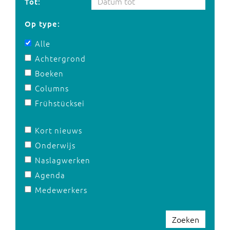
Tot:
Op type:
Alle
Achtergrond
Boeken
Columns
Frühstücksei
Kort nieuws
Onderwijs
Naslagwerken
Agenda
Medewerkers
Zoeken