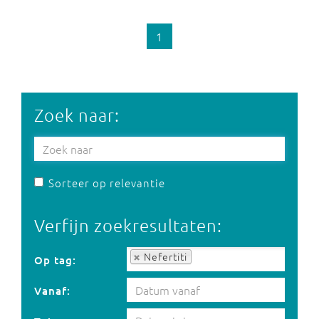
1
Zoek naar:
Sorteer op relevantie
Verfijn zoekresultaten:
Op tag:
Nefertiti
Op tag:
Vanaf: