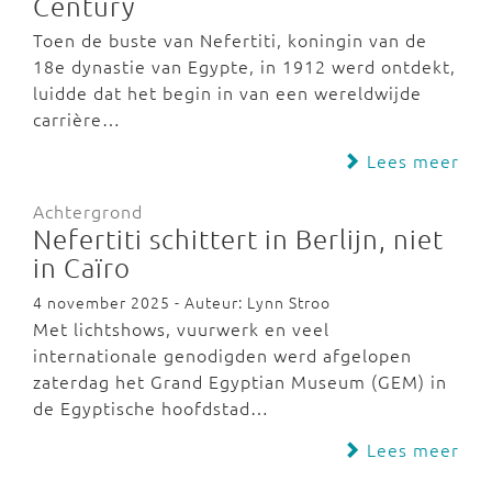
Century
Toen de buste van Nefertiti, koningin van de
18e dynastie van Egypte, in 1912 werd ontdekt,
luidde dat het begin in van een wereldwijde
carrière…
Lees meer
Achtergrond
Nefertiti schittert in Berlijn, niet
in Caïro
4 november 2025 - Auteur: Lynn Stroo
Met lichtshows, vuurwerk en veel
internationale genodigden werd afgelopen
zaterdag het Grand Egyptian Museum (GEM) in
de Egyptische hoofdstad…
Lees meer