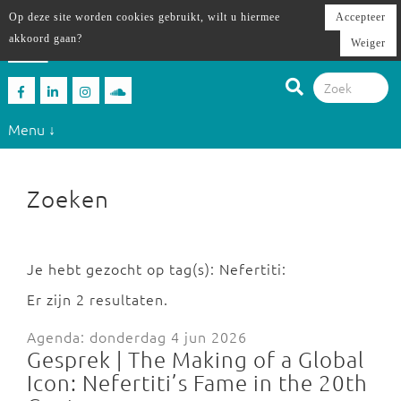
Op deze site worden cookies gebruikt, wilt u hiermee
Accepteer
akkoord gaan?
Weiger
Menu ↓
Zoeken
Je hebt gezocht op tag(s): Nefertiti:
Er zijn 2 resultaten.
Agenda: donderdag 4 jun 2026
Gesprek | The Making of a Global
Icon: Nefertiti’s Fame in the 20th