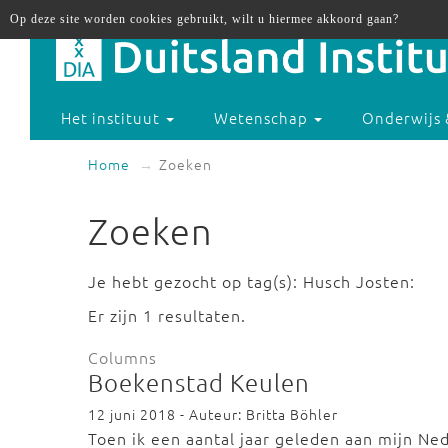
Op deze site worden cookies gebruikt, wilt u hiermee akkoord gaan?
Het instituut
Wetenschap
Onderwijs 
Home
Zoeken
Zoeken
Je hebt gezocht op tag(s): Husch Josten:
Er zijn 1 resultaten.
Columns
Boekenstad Keulen
12 juni 2018 - Auteur: Britta Böhler
Toen ik een aantal jaar geleden aan mijn Ned