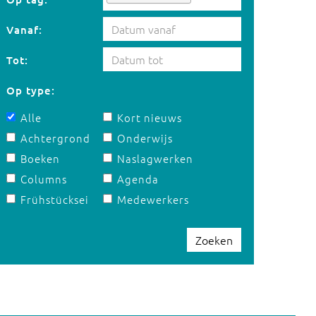
Vanaf:
Tot:
Op type:
Alle
Kort nieuws
Achtergrond
Onderwijs
Boeken
Naslagwerken
Columns
Agenda
Frühstücksei
Medewerkers
Zoeken