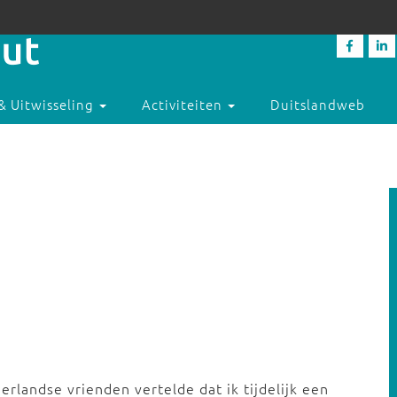
& Uitwisseling
Activiteiten
Duitslandweb
erlandse vrienden vertelde dat ik tijdelijk een