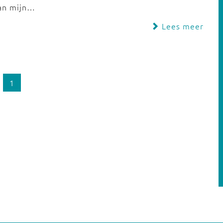
aan mijn…
Lees meer
1