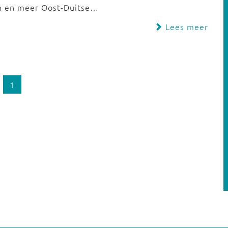
an en meer Oost-Duitse…
Lees meer
1