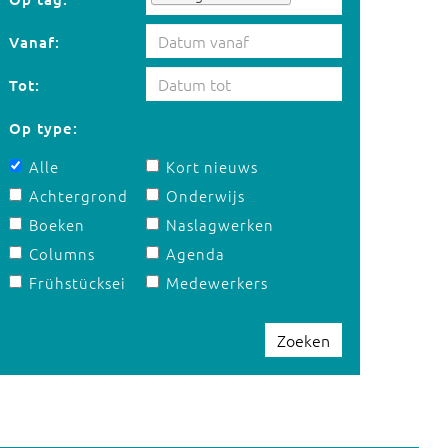
Vanaf:
Tot:
Op type:
Alle
Kort nieuws
Achtergrond
Onderwijs
Boeken
Naslagwerken
Columns
Agenda
Frühstücksei
Medewerkers
Zoeken