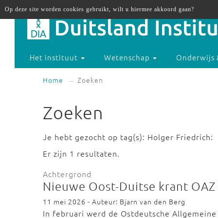
Op deze site worden cookies gebruikt, wilt u hiermee akkoord gaan?
Het instituut
Wetenschap
Onderwijs 
Home
Zoeken
Zoeken
Je hebt gezocht op tag(s): Holger Friedrich:
Er zijn 1 resultaten.
Achtergrond
Nieuwe Oost-Duitse krant OAZ
11 mei 2026 - Auteur: Bjarn van den Berg
In februari werd de Ostdeutsche Allgemeine