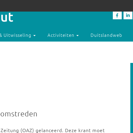
& Uitwisseling
Activiteiten
Duitslandweb
 omstreden
 Zeitung (OAZ) gelanceerd. Deze krant moet