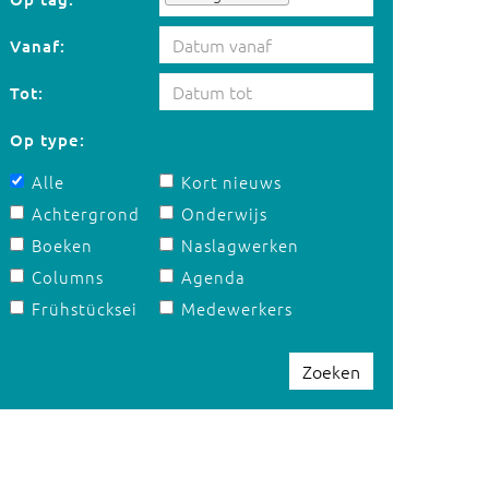
Vanaf:
Tot:
Op type:
Alle
Kort nieuws
Achtergrond
Onderwijs
Boeken
Naslagwerken
Columns
Agenda
Frühstücksei
Medewerkers
Zoeken