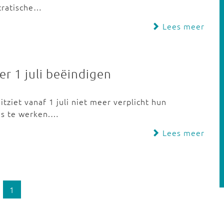
cratische…
Lees meer
er 1 juli beëindigen
itziet vanaf 1 juli niet meer verplicht hun
is te werken.…
Lees meer
1