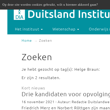
Op deze site worden cookies gebruikt, wilt u hiermee akkoord gaan?
Het instituut
Wetenschap
Onderwijs 
Home
Zoeken
Zoeken
Je hebt gezocht op tag(s): Helge Braun:
Er zijn 2 resultaten.
Kort nieuws
Drie kandidaten voor opvolgin
16 november 2021 - Auteur: Redactie Duitslandw
Friedrich Merz en Norbert Röttgen zijn maa