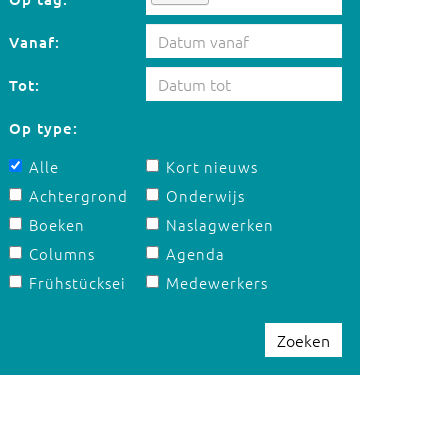
Vanaf:
Tot:
Op type:
Alle
Kort nieuws
Achtergrond
Onderwijs
Boeken
Naslagwerken
Columns
Agenda
Frühstücksei
Medewerkers
Zoeken