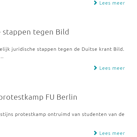
Lees meer
e stappen tegen Bild
ijk juridische stappen tegen de Duitse krant Bild.
g…
Lees meer
 protestkamp FU Berlin
estijns protestkamp ontruimd van studenten van de
Lees meer