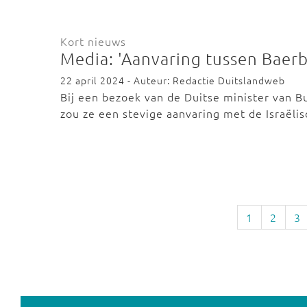
Kort nieuws
Media: 'Aanvaring tussen Baer
22 april 2024 - Auteur: Redactie Duitslandweb
Bij een bezoek van de Duitse minister van B
zou ze een stevige aanvaring met de Israël
1
2
3