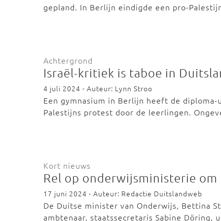
gepland. In Berlijn eindigde een pro-Palesti
Achtergrond
Israël-kritiek is taboe in Duitsl
4 juli 2024 - Auteur: Lynn Stroo
Een gymnasium in Berlijn heeft de diploma-ui
Palestijns protest door de leerlingen. Onge
Kort nieuws
Rel op onderwijsministerie om
17 juni 2024 - Auteur: Redactie Duitslandweb
De Duitse minister van Onderwijs, Bettina St
ambtenaar, staatssecretaris Sabine Döring, u