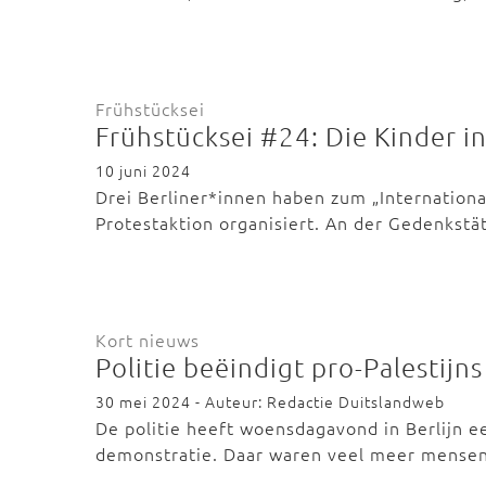
Frühstücksei
Frühstücksei #24: Die Kinder i
10 juni 2024
Drei Berliner*innen haben zum „International
Protestaktion organisiert. An der Gedenkst
Kort nieuws
Politie beëindigt pro-Palestijns
30 mei 2024 - Auteur: Redactie Duitslandweb
De politie heeft woensdagavond in Berlijn e
demonstratie. Daar waren veel meer mense