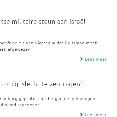
tse militaire steun aan Israël
heeft de eis van Nicaragua dat Duitsland moet
aël, afgewezen.
Lees meer
amburg 'slecht te verdragen'
Hamburg geprotesteerd tegen de in hun ogen
Duitsland tegenover…
Lees meer