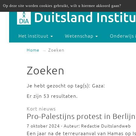
Op deze site worden cookies gebruikt, wilt u hiermee akkoord gaan?
Het instituut
Wetenschap
Onderwijs 
Home
Zoeken
Zoeken
Je hebt gezocht op tag(s): Gaza:
Er zijn 53 resultaten.
Kort nieuws
Pro-Palestijns protest in Berlij
7 oktober 2024 - Auteur: Redactie Duitslandweb
Een jaar na de terreuraanval van Hamas op I