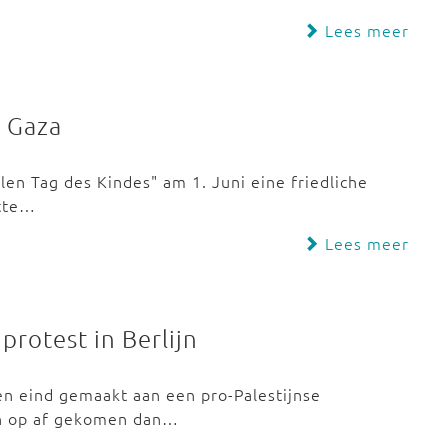
Lees meer
n Gaza
en Tag des Kindes" am 1. Juni eine friedliche
ätte…
Lees meer
 protest in Berlijn
en eind gemaakt aan een pro-Palestijnse
n op af gekomen dan…