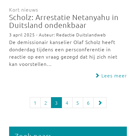
Kort nieuws
Scholz: Arrestatie Netanyahu in
Duitsland ondenkbaar
3 april 2025 - Auteur: Redactie Duitslandweb
De demissionair kanselier Olaf Scholz heeft
donderdag tijdens een persconferentie in
reactie op een vraag gezegd dat hij zich niet
kan voorstellen…
Lees meer
1
2
3
4
5
6