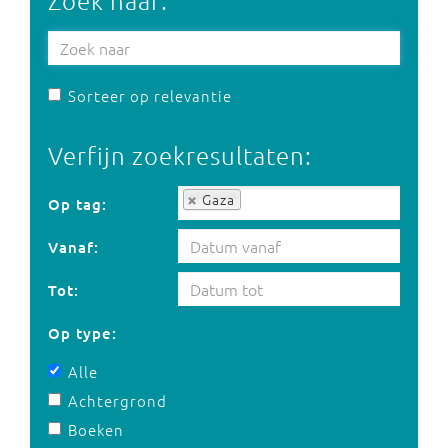
Zoek naar:
Sorteer op relevantie
Verfijn zoekresultaten:
Op tag:
Gaza
Op tag:
Vanaf:
Tot:
Op type:
Alle
Achtergrond
Boeken