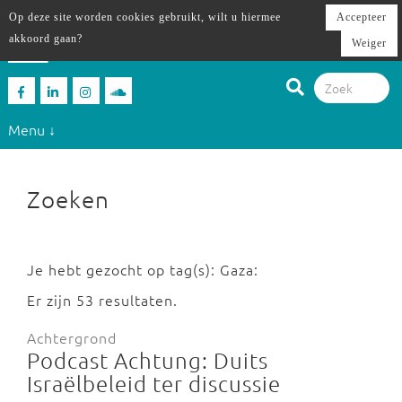
Op deze site worden cookies gebruikt, wilt u hiermee
Accepteer
akkoord gaan?
Weiger
Menu ↓
Zoeken
Je hebt gezocht op tag(s): Gaza:
Er zijn 53 resultaten.
Achtergrond
Podcast Achtung: Duits
Israëlbeleid ter discussie