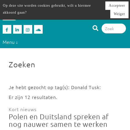
Op deze site worden cookies gebruikt, wilt u hiermee
Accepteer
akkoord gaan?
Weiger
Menu ↓
Zoeken
Je hebt gezocht op tag(s): Donald Tusk:
Er zijn 12 resultaten.
Kort nieuws
Polen en Duitsland spreken af
nog nauwer samen te werken