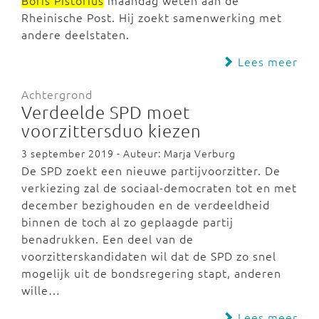
Boris Pistorius
maandag weten aan de
Rheinische Post. Hij zoekt samenwerking met
andere deelstaten.
Lees meer
Achtergrond
Verdeelde SPD moet
voorzittersduo kiezen
3 september 2019 - Auteur: Marja Verburg
De SPD zoekt een nieuwe partijvoorzitter. De
verkiezing zal de sociaal-democraten tot en met
december bezighouden en de verdeeldheid
binnen de toch al zo geplaagde partij
benadrukken. Een deel van de
voorzitterskandidaten wil dat de SPD zo snel
mogelijk uit de bondsregering stapt, anderen
wille…
Lees meer