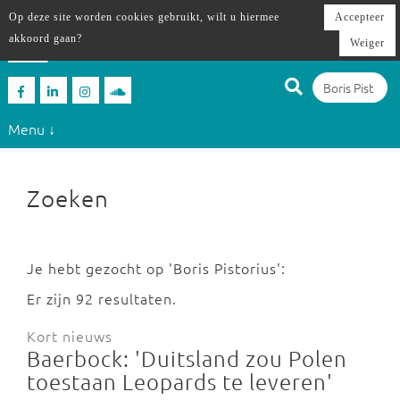
Op deze site worden cookies gebruikt, wilt u hiermee
Accepteer
akkoord gaan?
Weiger
Menu ↓
Zoeken
Je hebt gezocht op 'Boris Pistorius':
Er zijn 92 resultaten.
Kort nieuws
Baerbock: 'Duitsland zou Polen
toestaan Leopards te leveren'