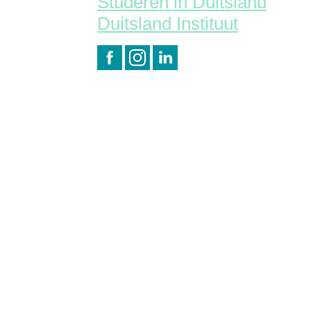
Studeren in Duitsland
Duitsland Instituut