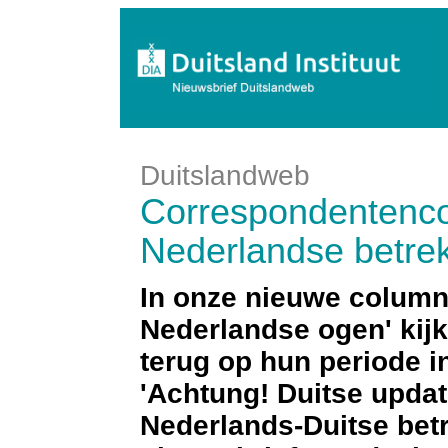
Duitslandweb
Correspondentenco
Nederlandse betre
In onze nieuwe columns
Nederlandse ogen' kij
terug op hun periode in
'Achtung! Duitse updat
Nederlands-Duitse bet