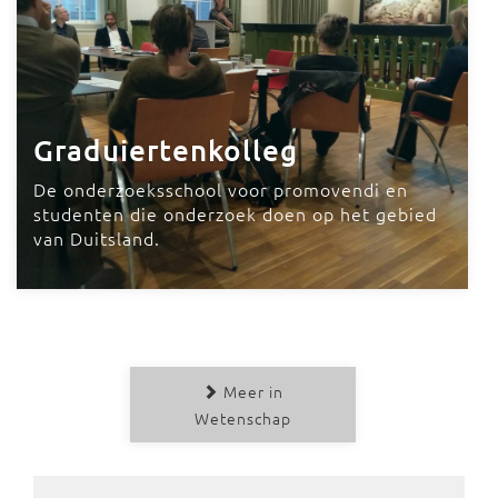
Graduiertenkolleg
De onderzoeksschool voor promovendi en
studenten die onderzoek doen op het gebied
van Duitsland.
Meer in
Wetenschap