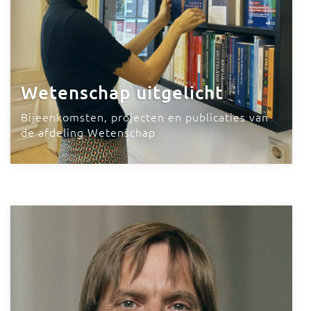
Wetenschap uitgelicht
Bijeenkomsten, projecten en publicaties van
de afdeling Wetenschap