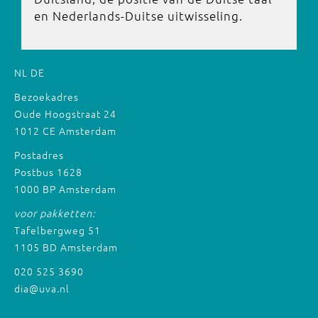
en Nederlands-Duitse uitwisseling.
NL
DE
Bezoekadres
Oude Hoogstraat 24
1012 CE Amsterdam
Postadres
Postbus 1628
1000 BP Amsterdam
voor pakketten:
Tafelbergweg 51
1105 BD Amsterdam
020 525 3690
dia@uva.nl