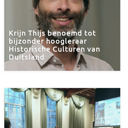
Krijn Thijs benoemd tot
bijzonder hoogleraar
Historische Culturen van
Duitsland