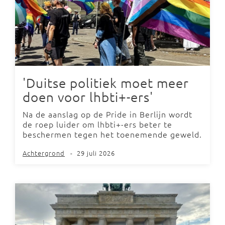
'Duitse politiek moet meer
doen voor lhbti+-ers'
Na de aanslag op de Pride in Berlijn wordt
de roep luider om lhbti+-ers beter te
beschermen tegen het toenemende geweld.
Achtergrond
-
29 juli 2026