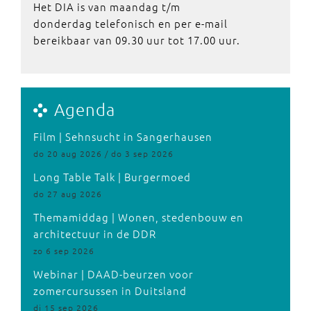
Het DIA is van maandag t/m
donderdag telefonisch en per e-mail
bereikbaar van 09.30 uur tot 17.00 uur.
Agenda
Film | Sehnsucht in Sangerhausen
do 20 aug 2026 / do 3 sep 2026
Long Table Talk | Burgermoed
do 27 aug 2026
Themamiddag | Wonen, stedenbouw en
architectuur in de DDR
zo 6 sep 2026
Webinar | DAAD-beurzen voor
zomercursussen in Duitsland
di 15 sep 2026