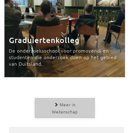
Graduiertenkolleg
De onderzoeksschool voor promovendi en
studenten die onderzoek doen op het gebied
van Duitsland.
Meer in
Wetenschap