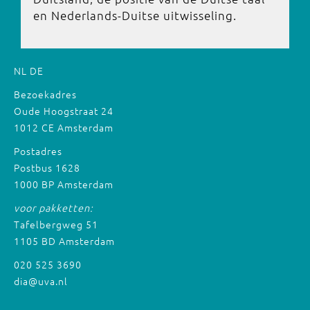
en Nederlands-Duitse uitwisseling.
NL
DE
Bezoekadres
Oude Hoogstraat 24
1012 CE Amsterdam
Postadres
Postbus 1628
1000 BP Amsterdam
voor pakketten:
Tafelbergweg 51
1105 BD Amsterdam
020 525 3690
dia@uva.nl