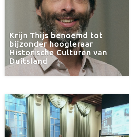
Krijn Thijs benoemd tot
bijzonder hoogleraar
Historische Culturen van
Duitsland