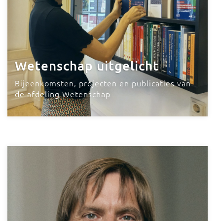
Wetenschap uitgelicht
Bijeenkomsten, projecten en publicaties van
de afdeling Wetenschap