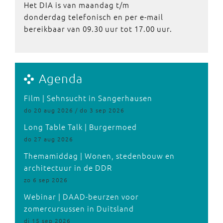
Het DIA is van maandag t/m
donderdag telefonisch en per e-mail
bereikbaar van 09.30 uur tot 17.00 uur.
Agenda
Film | Sehnsucht in Sangerhausen
do 20 aug 2026 / do 3 sep 2026
Long Table Talk | Burgermoed
do 27 aug 2026
Themamiddag | Wonen, stedenbouw en
architectuur in de DDR
zo 6 sep 2026
Webinar | DAAD-beurzen voor
zomercursussen in Duitsland
di 15 sep 2026