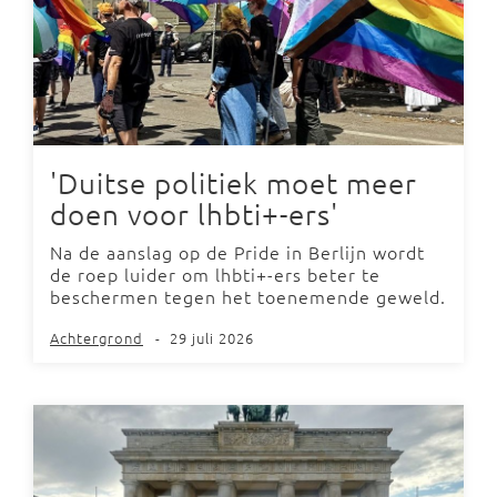
'Duitse politiek moet meer
doen voor lhbti+-ers'
Na de aanslag op de Pride in Berlijn wordt
de roep luider om lhbti+-ers beter te
beschermen tegen het toenemende geweld.
Achtergrond
-
29 juli 2026