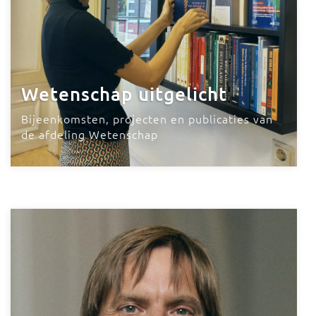
Wetenschap uitgelicht
Bijeenkomsten, projecten en publicaties van
de afdeling Wetenschap