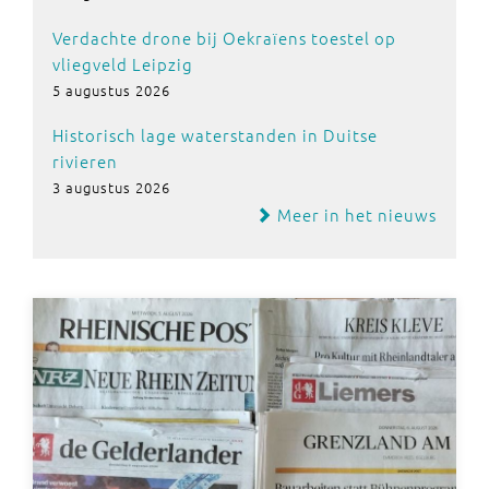
Verdachte drone bij Oekraïens toestel op
vliegveld Leipzig
5 augustus 2026
Historisch lage waterstanden in Duitse
rivieren
3 augustus 2026
Meer in het nieuws