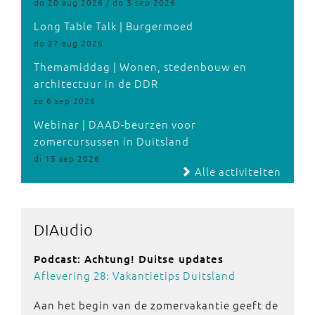
do 20 aug 2026 / do 3 sep 2026
Long Table Talk | Burgermoed
do 27 aug 2026
Themamiddag | Wonen, stedenbouw en
architectuur in de DDR
zo 6 sep 2026
Webinar | DAAD-beurzen voor
zomercursussen in Duitsland
di 15 sep 2026
Alle activiteiten
DIAudio
Podcast: Achtung! Duitse updates
Aflevering 28: Vakantietips Duitsland
Aan het begin van de zomervakantie geeft de