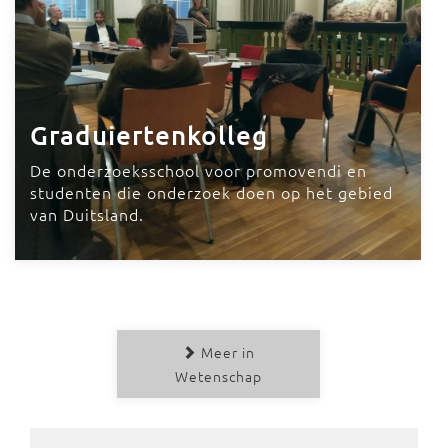
Graduiertenkolleg
De onderzoeksschool voor promovendi en
studenten die onderzoek doen op het gebied
van Duitsland.
Meer in
Wetenschap