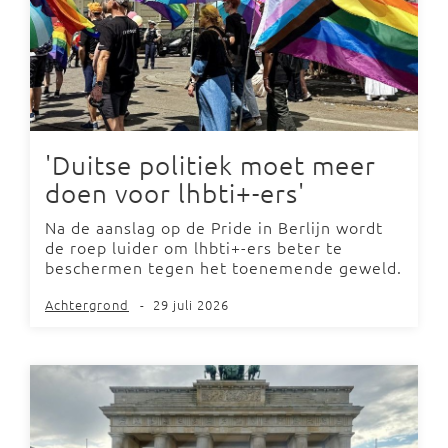
'Duitse politiek moet meer
doen voor lhbti+-ers'
Na de aanslag op de Pride in Berlijn wordt
de roep luider om lhbti+-ers beter te
beschermen tegen het toenemende geweld.
Achtergrond
-
29 juli 2026