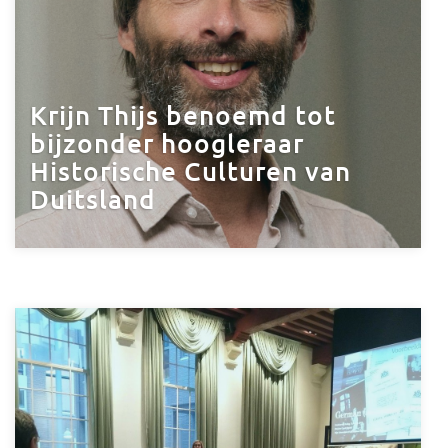
Krijn Thijs benoemd tot
bijzonder hoogleraar
Historische Culturen van
Duitsland