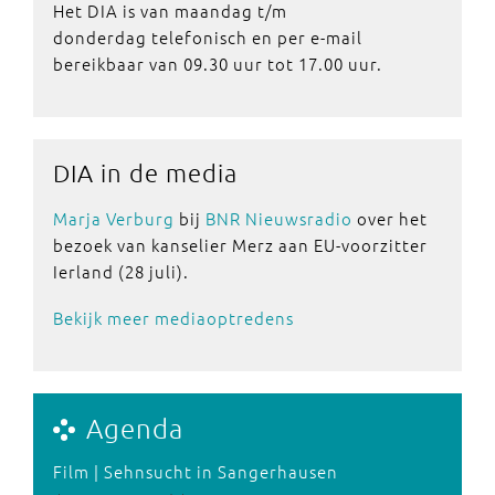
Het DIA is van maandag t/m
donderdag telefonisch en per e-mail
bereikbaar van 09.30 uur tot 17.00 uur.
DIA in de media
Marja Verburg
bij
BNR Nieuwsradio
over het
bezoek van kanselier Merz aan EU-voorzitter
Ierland (28 juli).
Bekijk meer mediaoptredens
Agenda
Film | Sehnsucht in Sangerhausen