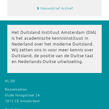
Nieuwsbrief Archief
Het Duitsland Instituut Amsterdam (DIA)
is het academische kennisinstituut in
Nederland over het moderne Duitsland.
Wij zetten ons in voor meer kennis over
Duitsland, de positie van de Duitse taal
en Nederlands-Duitse uitwisseling.
NL
DE
Bezoekadres
Oude Hoogstraat 24
1012 CE Amsterdam
Postadres