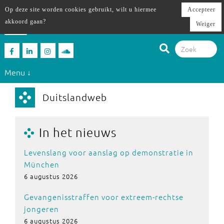
Op deze site worden cookies gebruikt, wilt u hiermee
Accepteer
akkoord gaan?
Weiger
Menu ↓
Duitslandweb
In het nieuws
Levenslang voor aanslag op demonstratie in
München
6 augustus 2026
Gevangenisstraffen voor extreem-rechtse
jongeren
6 augustus 2026